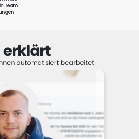
ein Team
hungen
erklärt
Innen automatisiert bearbeitet