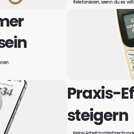
Telefonieren, wenn du es will
mmer
sein
nnen
Praxis-Ef
steigern
Keine Arbeitsunterbrechun