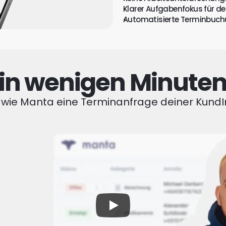
Klarer Aufgabenfokus für d
Automatisierte Terminbuc
in wenigen Minuten 
r, wie Manta eine Terminanfrage deiner Kund