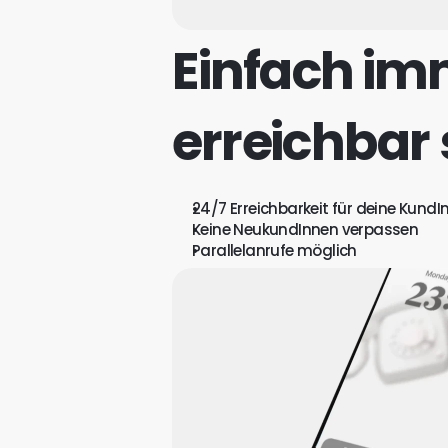
Einfach i
erreichbar 
24/7 Erreichbarkeit für deine KundI
Keine NeukundInnen verpassen
Parallelanrufe möglich