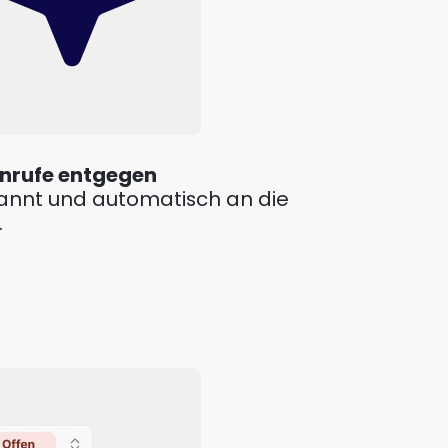
nrufe entgegen
annt und automatisch an die 
.