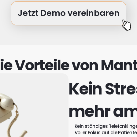
Jetzt Demo vereinbaren
ie Vorteile von Man
Kein Str
mehr am
Kein ständiges Telefonkling
Voller Fokus auf die Patiente